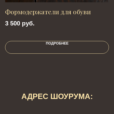
Формодержатели для обуви
Р
ч
3 500
руб.
4
ПОДРОБНЕЕ
АДРЕС ШОУРУМА: