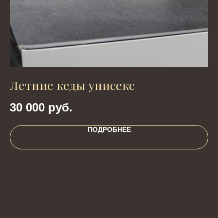
Летние кеды унисекс
К
30 000
руб.
2
ПОДРОБНЕЕ