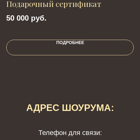
Подарочный сертификат
Р
ч
50 000
руб.
4
ПОДРОБНЕЕ
АДРЕС ШОУРУМА:
Телефон для связи: