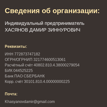
Сведения об организации:
Индивидуальный предприниматель
ХАСЯНОВ ДАМИР ЗИННУРОВИЧ
Реквизиты:
ИНН 772873747182
ОГРН/ОГРНИП 321774600513061
Расчётный счёт 40802.810.4.38000279054
БИК 044525225
Банк ПАО СБЕРБАНК
Корр. счёт 30101.810.4.00000000225
Почта:
Khasyanovdamir@gmail.com