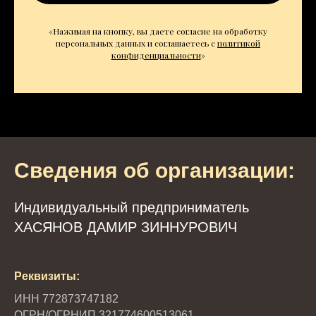
«Нажимая на кнопку, вы даете согласие на обработку
персональных данных и соглашаетесь c
политикой
конфиденциальности
»
Сведения об организации:
Индивидуальный предприниматель
ХАСЯНОВ ДАМИР ЗИННУРОВИЧ
Реквизиты:
ИНН 772873747182
ОГРН/ОГРНИП 321774600513061