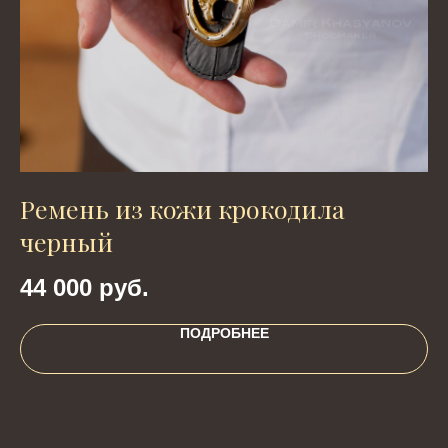
Ремень из кожи крокодила
П
черный
5
44 000
руб.
ПОДРОБНЕЕ