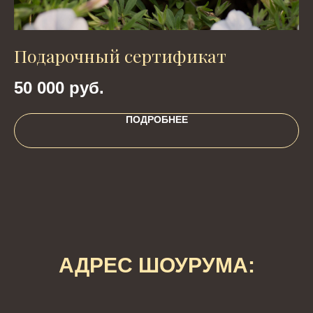
Подарочный сертификат
Л
50 000
руб.
9
ПОДРОБНЕЕ
АДРЕС ШОУРУМА: