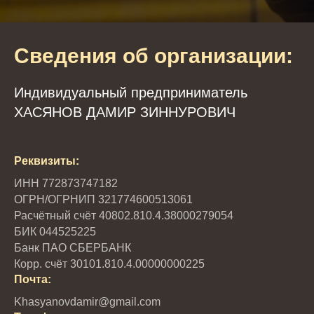
Сведения об организации:
Индивидуальный предприниматель
ХАСЯНОВ ДАМИР ЗИННУРОВИЧ
Реквизиты:
ИНН 772873747182
ОГРН/ОГРНИП 321774600513061
Расчётный счёт 40802.810.4.38000279054
БИК 044525225
Банк ПАО СБЕРБАНК
Корр. счёт 30101.810.4.00000000225
Почта:
Khasyanovdamir@gmail.com