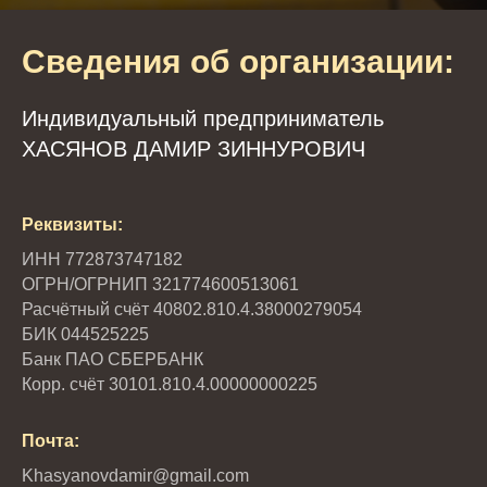
Сведения об организации:
Индивидуальный предприниматель
ХАСЯНОВ ДАМИР ЗИННУРОВИЧ
Реквизиты:
ИНН 772873747182
ОГРН/ОГРНИП 321774600513061
Расчётный счёт 40802.810.4.38000279054
БИК 044525225
Банк ПАО СБЕРБАНК
Корр. счёт 30101.810.4.00000000225
Почта:
Khasyanovdamir@gmail.com