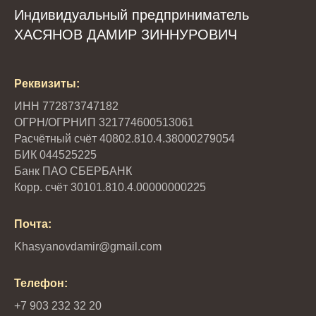
Индивидуальный предприниматель
ХАСЯНОВ ДАМИР ЗИННУРОВИЧ
Реквизиты:
ИНН 772873747182
ОГРН/ОГРНИП 321774600513061
Расчётный счёт 40802.810.4.38000279054
БИК 044525225
Банк ПАО СБЕРБАНК
Корр. счёт 30101.810.4.00000000225
Почта:
Khasyanovdamir@gmail.com
Телефон:
+7 903 232 32 20