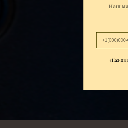
Наш ма
«Нажимая