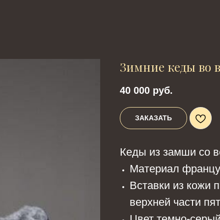
Зимние кеды во 
40 000
руб.
ЗАКАЗАТЬ
Кеды из замши со в
Материал францу
Вставки из кожи 
верхней части пят
Цвет темно-серый