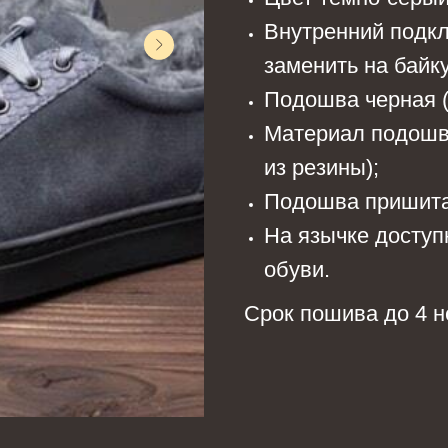
Внутренний подкл
заменить на байку
Подошва черная (
Материал подошв
из резины);
Подошва пришита
На язычке доступ
обуви.
Срок пошива до 4 н