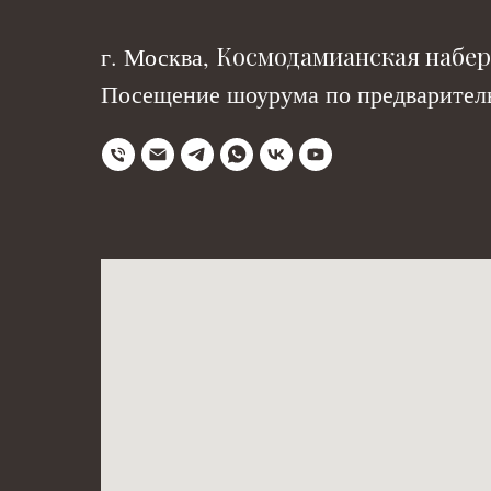
Космодамианская набере
г. Москва,
Посещение шоурума по предваритель