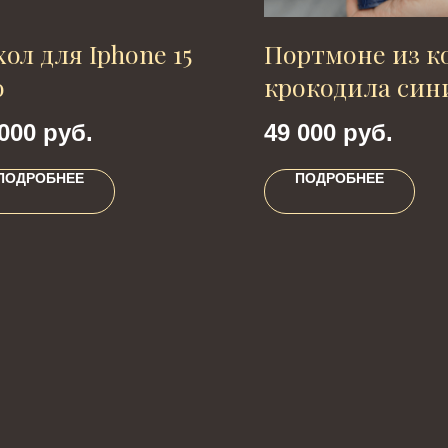
ол для Iphone 15
Портмоне из к
o
крокодила син
000
руб.
49 000
руб.
ПОДРОБНЕЕ
ПОДРОБНЕЕ