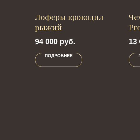
Лоферы крокодил
Чех
рыжий
Pr
94 000
руб.
13 
ПОДРОБНЕЕ