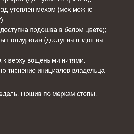
ад утеплен мехом (мех можно
);
доступна подошва в белом цвете);
ы полиуретан (доступна подошва
 к верху вощеными нитями.
но тиснение инициалов владельца
едель. Пошив по меркам стопы.