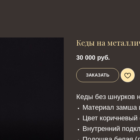
Кеды на металли
30 000
руб.
ЗАКАЗАТЬ
Кеды без шнурков 
Материал замша 
Цвет коричневый 
Внутренний подкл
Подошва белая (д