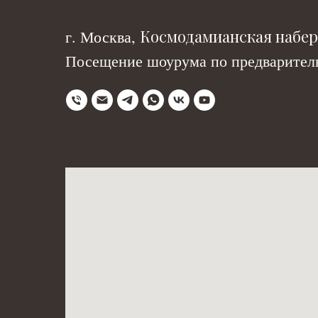
Космодамианская набере
г. Москва,
Посещение шоурума по предваритель