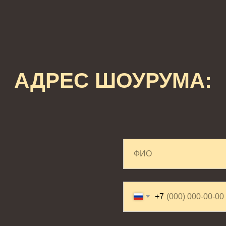
АДРЕС ШОУРУМА:
+7