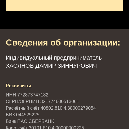
Сведения об организации:
Индивидуальный предприниматель
ХАСЯНОВ ДАМИР ЗИННУРОВИЧ
Реквизиты:
ИНН 772873747182
ОГРН/ОГРНИП 321774600513061
Расчётный счёт 40802.810.4.38000279054
БИК 044525225
Банк ПАО СБЕРБАНК
Корр. счёт 30101.810.4.00000000225