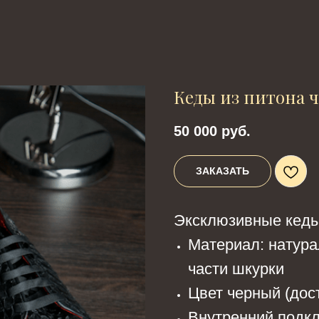
Кеды из питона 
50 000
руб.
ЗАКАЗАТЬ
Эксклюзивные кеды 
Материал: натура
части шкурки
Цвет черный (дост
Внутренний подкл