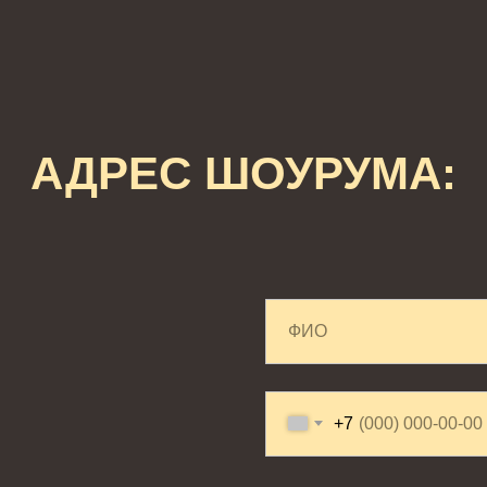
АДРЕС ШОУРУМА:
+7