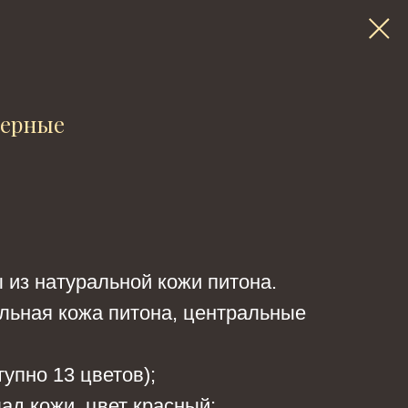
черные
из натуральной кожи питона.
льная кожа питона, центральные
упно 13 цветов);
ад кожи, цвет красный;