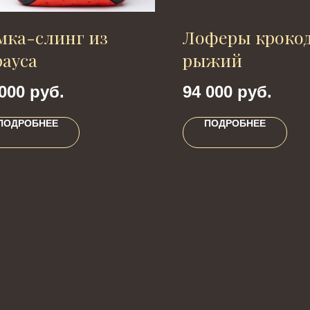
мка-слинг из
Лоферы кроко
рауса
рыжий
000
руб.
94 000
руб.
ПОДРОБНЕЕ
ПОДРОБНЕЕ