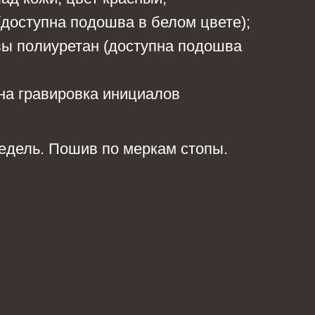
доступна подошва в белом цвете);
ы полиуретан (доступна подошва
на гравировка инициалов
едель. Пошив по меркам стопы.