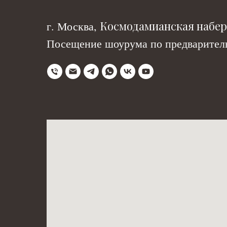
Космодамианская набере
г. Москва,
Посещение шоурума по предваритель