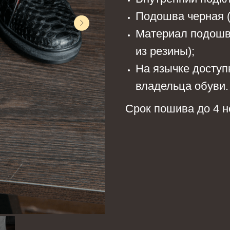
Подошва черная (
Материал подошв
из резины);
На язычке доступ
владельца обуви.
Срок пошива до 4 н