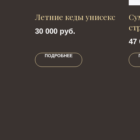
дил
Летние кеды унисекс
Су
ст
30 000
руб.
47 
ПОДРОБНЕЕ