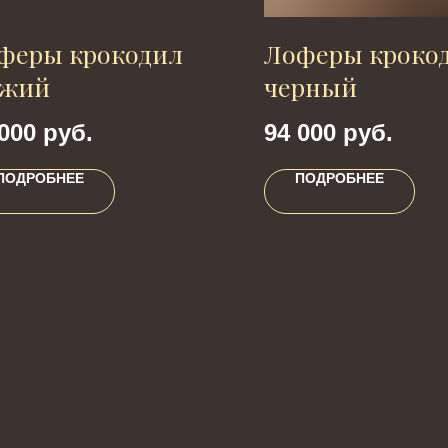
феры крокодил
Лоферы кроко
жий
черный
000
руб.
94 000
руб.
ПОДРОБНЕЕ
ПОДРОБНЕЕ