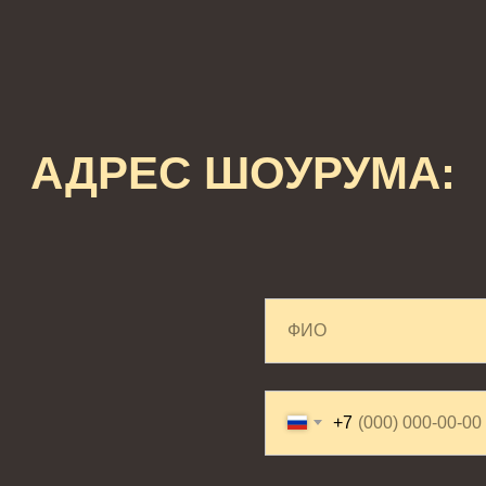
АДРЕС ШОУРУМА:
+7