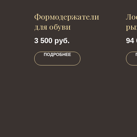
ожи
Формодержатели
Ло
ий
для обуви
ры
3 500
руб.
94 
ПОДРОБНЕЕ