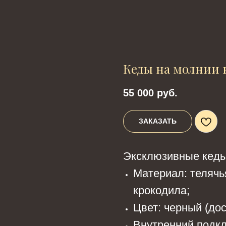
Кеды на молнии 
55 000
руб.
ЗАКАЗАТЬ
Эксклюзивные кеды
Материал: телячь
крокодила;
Цвет: черный (дос
Внутренний подкл