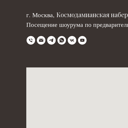
Космодамианская набере
г. Москва,
Посещение шоурума по предваритель