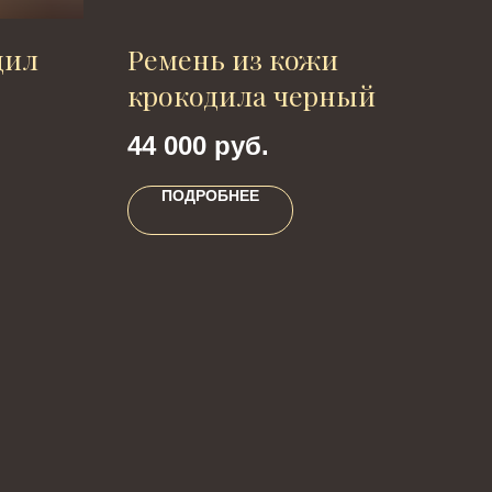
дил
Ремень из кожи
Ле
крокодила черный
30
44 000
руб.
ПОДРОБНЕЕ