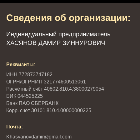
Сведения об организации:
Индивидуальный предприниматель
ХАСЯНОВ ДАМИР ЗИННУРОВИЧ
Реквизиты:
ИНН 772873747182
ОГРН/ОГРНИП 321774600513061
Расчётный счёт 40802.810.4.38000279054
БИК 044525225
Банк ПАО СБЕРБАНК
Корр. счёт 30101.810.4.00000000225
Почта:
Khasyanovdamir@gmail.com