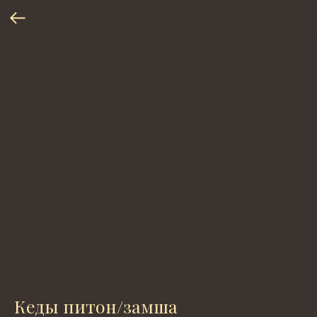
Кеды питон/замша