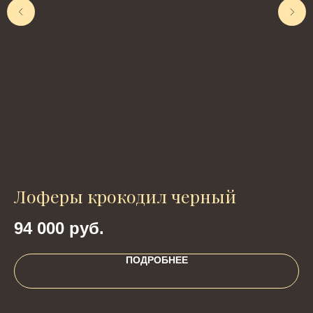
Лоферы крокодил черный
к
94 000
руб.
2
ПОДРОБНЕЕ