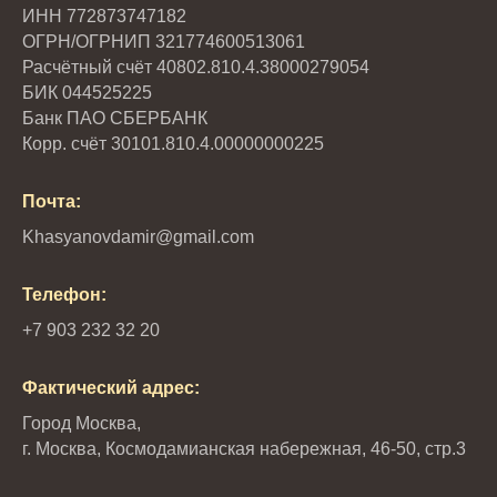
ИНН 772873747182
ОГРН/ОГРНИП 321774600513061
Расчётный счёт 40802.810.4.38000279054
БИК 044525225
Банк ПАО СБЕРБАНК
Корр. счёт 30101.810.4.00000000225
Почта:
Khasyanovdamir@gmail.com
Телефон:
+7 903 232 32 20
Фактический адрес:
Город Москва,
г. Москва,
Космодамианская набережная, 46-50, стр.3