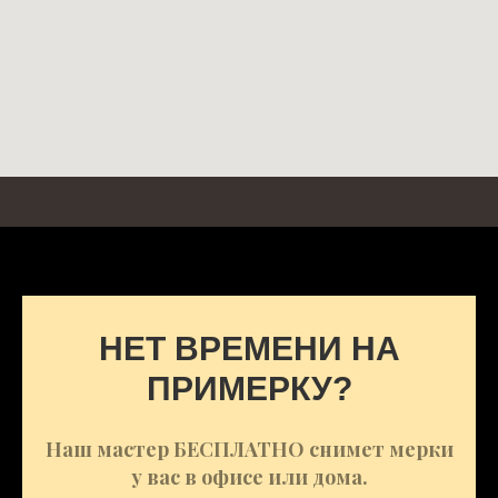
НЕТ ВРЕМЕНИ НА
ПРИМЕРКУ?
Наш мастер БЕСПЛАТНО снимет мерки
у вас в офисе или дома.