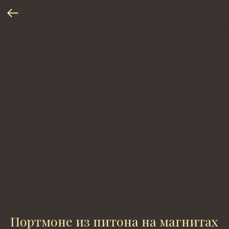
Портмоне из питона на магнитах