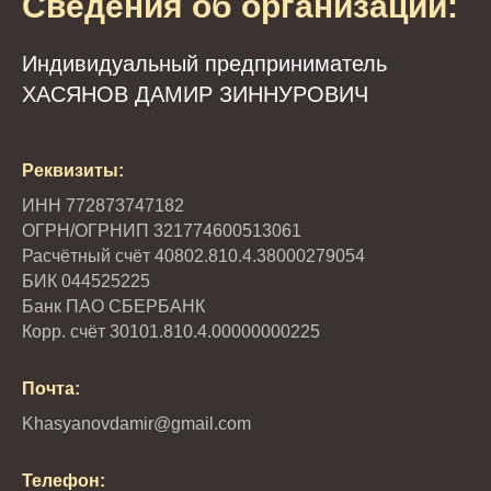
Сведения об организации:
Индивидуальный предприниматель
ХАСЯНОВ ДАМИР ЗИННУРОВИЧ
Реквизиты:
ИНН 772873747182
ОГРН/ОГРНИП 321774600513061
Расчётный счёт 40802.810.4.38000279054
БИК 044525225
Банк ПАО СБЕРБАНК
Корр. счёт 30101.810.4.00000000225
Почта:
Khasyanovdamir@gmail.com
Телефон: