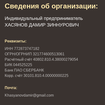
Сведения об организации:
Индивидуальный предприниматель
ХАСЯНОВ ДАМИР ЗИННУРОВИЧ
Реквизиты:
ИНН 772873747182
ОГРН/ОГРНИП 321774600513061
Расчётный счёт 40802.810.4.38000279054
БИК 044525225
Банк ПАО СБЕРБАНК
Корр. счёт 30101.810.4.00000000225
Почта:
Khasyanovdamir@gmail.com