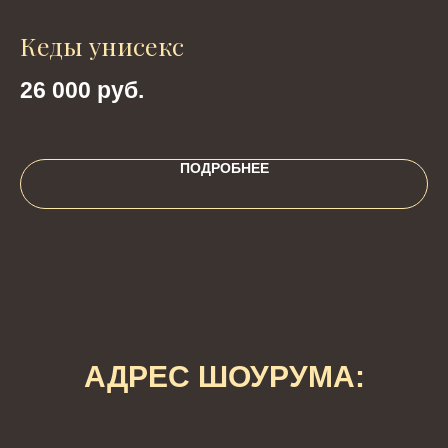
Кеды унисекс
С
26 000
руб.
4
ПОДРОБНЕЕ
АДРЕС ШОУРУМА: