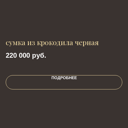
сумка из крокодила черная
П
220 000
руб.
5
ПОДРОБНЕЕ