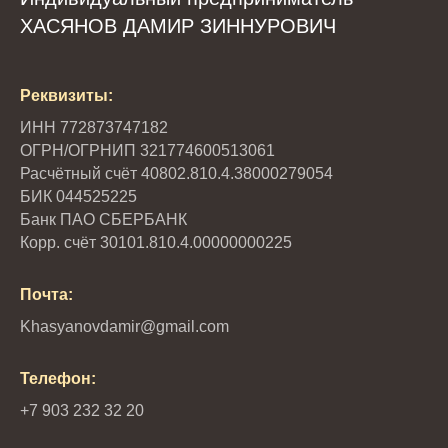
ХАСЯНОВ ДАМИР ЗИННУРОВИЧ
Реквизиты:
ИНН 772873747182
ОГРН/ОГРНИП 321774600513061
Расчётный счёт 40802.810.4.38000279054
БИК 044525225
Банк ПАО СБЕРБАНК
Корр. счёт 30101.810.4.00000000225
Почта:
Khasyanovdamir@gmail.com
Телефон:
+7 903 232 32 20