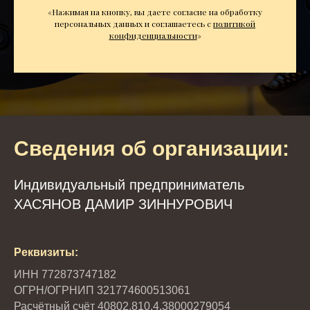
«Нажимая на кнопку, вы даете согласие на обработку
персональных данных и соглашаетесь c
политикой
конфиденциальности
»
Сведения об организации:
Индивидуальный предприниматель
ХАСЯНОВ ДАМИР ЗИННУРОВИЧ
Реквизиты:
ИНН 772873747182
ОГРН/ОГРНИП 321774600513061
Расчётный счёт 40802.810.4.38000279054