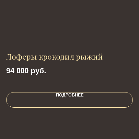
Лоферы крокодил рыжий
к
94 000
руб.
2
ПОДРОБНЕЕ