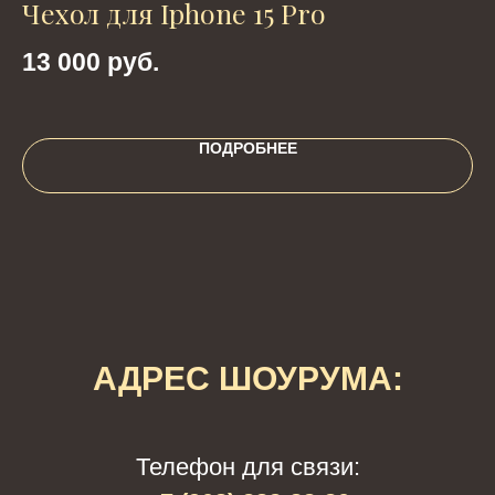
Чехол для Iphone 15 Pro
П
с
13 000
руб.
4
ПОДРОБНЕЕ
АДРЕС ШОУРУМА:
Телефон для связи: