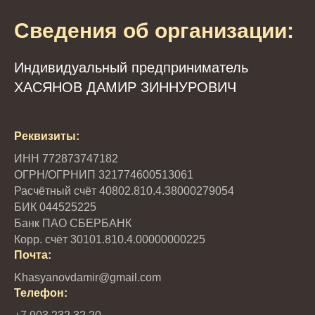
Сведения об организации:
Индивидуальный предприниматель
ХАСЯНОВ ДАМИР ЗИННУРОВИЧ
Реквизиты:
ИНН 772873747182
ОГРН/ОГРНИП 321774600513061
Расчётный счёт 40802.810.4.38000279054
БИК 044525225
Банк ПАО СБЕРБАНК
Корр. счёт 30101.810.4.00000000225
Почта:
Khasyanovdamir@gmail.com
Телефон: