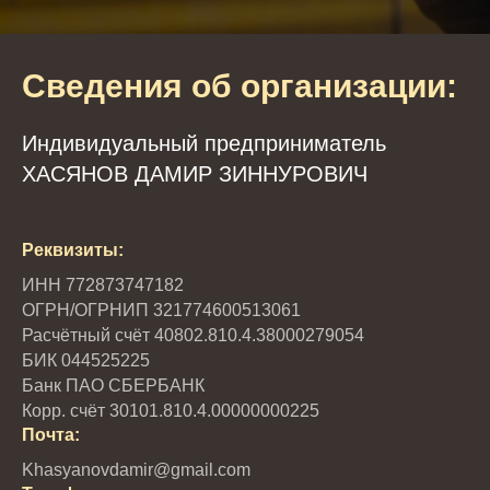
Сведения об организации:
Индивидуальный предприниматель
ХАСЯНОВ ДАМИР ЗИННУРОВИЧ
Реквизиты:
ИНН 772873747182
ОГРН/ОГРНИП 321774600513061
Расчётный счёт 40802.810.4.38000279054
БИК 044525225
Банк ПАО СБЕРБАНК
Корр. счёт 30101.810.4.00000000225
Почта:
Khasyanovdamir@gmail.com