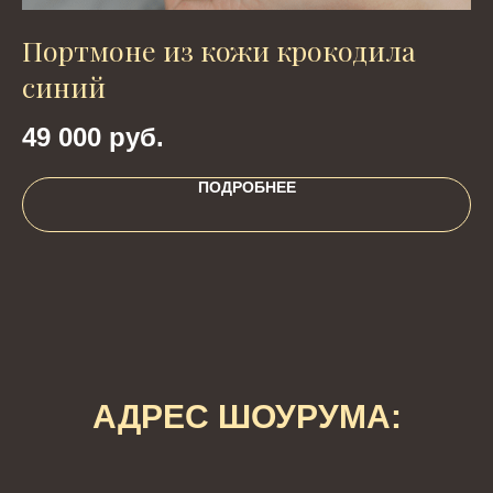
Портмоне из кожи крокодила
Ч
синий
1
49 000
руб.
ПОДРОБНЕЕ
АДРЕС ШОУРУМА: