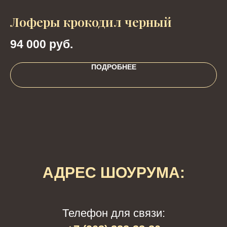
Лоферы крокодил черный
Л
94 000
руб.
9
ПОДРОБНЕЕ
АДРЕС ШОУРУМА:
Телефон для связи: