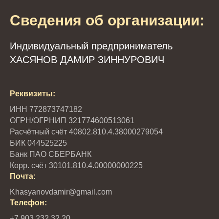
Сведения об организации:
Индивидуальный предприниматель
ХАСЯНОВ ДАМИР ЗИННУРОВИЧ
Реквизиты:
ИНН 772873747182
ОГРН/ОГРНИП 321774600513061
Расчётный счёт 40802.810.4.38000279054
БИК 044525225
Банк ПАО СБЕРБАНК
Корр. счёт 30101.810.4.00000000225
Почта:
Khasyanovdamir@gmail.com
Телефон:
+7 903 232 32 20