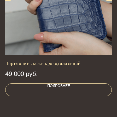
Портмоне из кожи крокодила синий
По
49 000
руб.
5
ПОДРОБНЕЕ