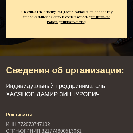
«Нажимая на кнопку, вы даете согласие на обработку
персональных данных и соглашаетесь c
политикой
конфиденциальности
»
Сведения об организации:
Индивидуальный предприниматель
ХАСЯНОВ ДАМИР ЗИННУРОВИЧ
Реквизиты:
ИНН 772873747182
ОГРН/ОГРНИП 321774600513061