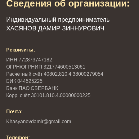
Сведения об организации:
Индивидуальный предприниматель
ХАСЯНОВ ДАМИР ЗИННУРОВИЧ
Реквизиты:
ИНН 772873747182
ОГРН/ОГРНИП 321774600513061
Расчётный счёт 40802.810.4.38000279054
БИК 044525225
Банк ПАО СБЕРБАНК
Корр. счёт 30101.810.4.00000000225
Почта:
Khasyanovdamir@gmail.com
Телефон: