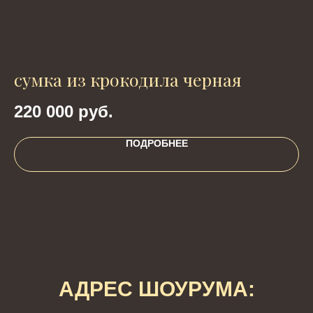
сумка из крокодила черная
к
220 000
руб.
2
ПОДРОБНЕЕ
АДРЕС ШОУРУМА: