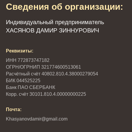
Сведения об организации:
Индивидуальный предприниматель
ХАСЯНОВ ДАМИР ЗИННУРОВИЧ
Реквизиты:
ИНН 772873747182
ОГРН/ОГРНИП 321774600513061
Расчётный счёт 40802.810.4.38000279054
БИК 044525225
Банк ПАО СБЕРБАНК
Корр. счёт 30101.810.4.00000000225
Почта:
Khasyanovdamir@gmail.com