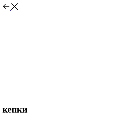
кепки