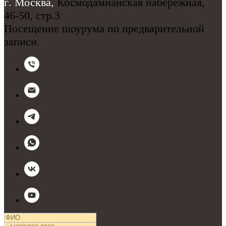
г. Москва,
Космодамианская набережная,
46-50, стр.3
Посещение шоурума по предварительной
записи.