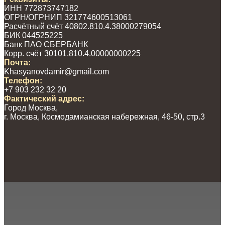
ИНН 772873747182
ОГРН/ОГРНИП 321774600513061
Расчётный счёт 40802.810.4.38000279054
БИК 044525225
Банк ПАО СБЕРБАНК
Корр. счёт 30101.810.4.00000000225
Почта:
Khasyanovdamir@gmail.com
Телефон:
+7 903 232 32 20
Фактический адрес:
Город Москва,
г. Москва,
Космодамианская набережная, 46-50, стр.3