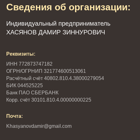
Сведения об организации:
Индивидуальный предприниматель
ХАСЯНОВ ДАМИР ЗИННУРОВИЧ
Реквизиты:
ИНН 772873747182
ОГРН/ОГРНИП 321774600513061
Расчётный счёт 40802.810.4.38000279054
БИК 044525225
Банк ПАО СБЕРБАНК
Корр. счёт 30101.810.4.00000000225
Почта:
Khasyanovdamir@gmail.com