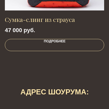
Сумка-слинг из страуса
Л
47 000
руб.
9
ПОДРОБНЕЕ
АДРЕС ШОУРУМА: