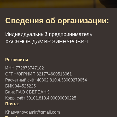
Сведения об организации:
Индивидуальный предприниматель
ХАСЯНОВ ДАМИР ЗИННУРОВИЧ
Реквизиты:
ИНН 772873747182
ОГРН/ОГРНИП 321774600513061
Расчётный счёт 40802.810.4.38000279054
БИК 044525225
Банк ПАО СБЕРБАНК
Корр. счёт 30101.810.4.00000000225
Почта:
Khasyanovdamir@gmail.com